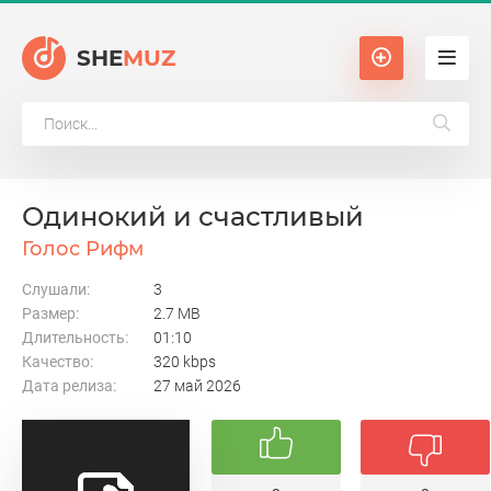
SHE
MUZ
Одинокий и счастливый
Голос Рифм
Слушали:
3
Размер:
2.7 MB
Длительность:
01:10
Качество:
320 kbps
Дата релиза:
27 май 2026