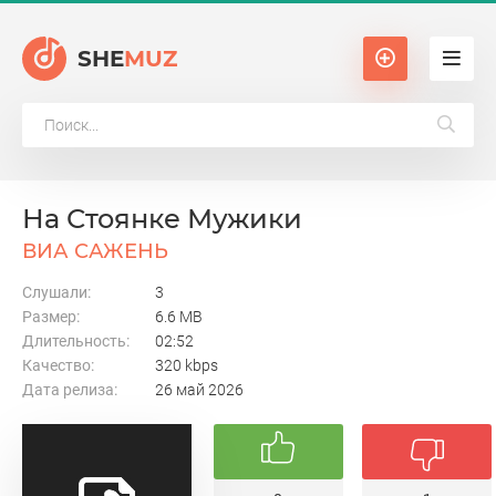
SHE
MUZ
На Стоянке Мужики
ВИА САЖЕНЬ
Слушали:
3
Размер:
6.6 MB
Длительность:
02:52
Качество:
320 kbps
Дата релиза:
26 май 2026