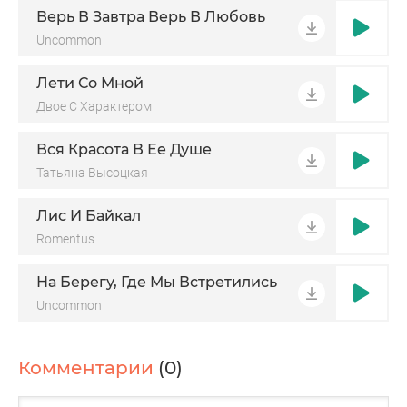
Верь В Завтра Верь В Любовь
Uncommon
Лети Со Мной
Двое С Характером
Вся Красота В Ее Душе
Татьяна Высоцкая
Лис И Байкал
Romentus
На Берегу, Где Мы Встретились
Uncommon
Комментарии
(0)