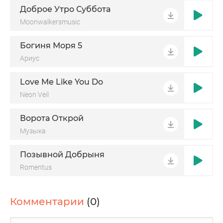
Доброе Утро Суббота
Moonwalkersmusic
Богиня Моря 5
Ариус
Love Me Like You Do
Neon Veil
Ворота Открой
Музыка
Позывной Добрыня
Romentus
Комментарии
(0)