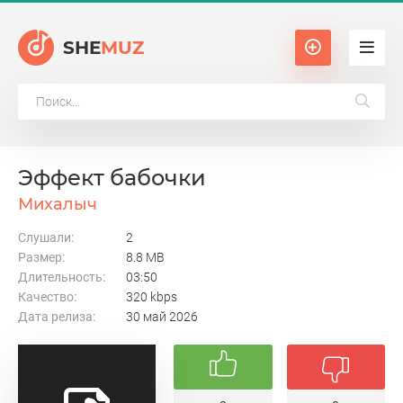
SHE
MUZ
Эффект бабочки
Михалыч
Слушали:
2
Размер:
8.8 MB
Длительность:
03:50
Качество:
320 kbps
Дата релиза:
30 май 2026