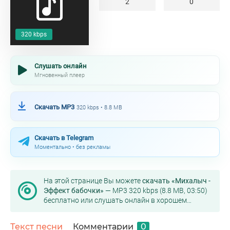
2
0
320 kbps
Слушать онлайн
Мгновенный плеер
Скачать MP3
320 kbps • 8.8 MB
Скачать в Telegram
Моментально • без рекламы
На этой странице Вы можете
скачать «Михалыч -
Эффект бабочки»
— MP3 320 kbps (8.8 MB, 03:50)
бесплатно или слушать онлайн в хорошем
качестве.
Текст песни
Комментарии
0