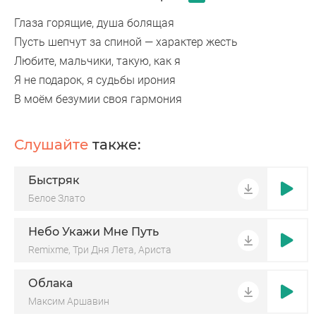
Глаза горящие, душа болящая
Пусть шепчут за спиной — характер жесть
Любите, мальчики, такую, как я
Я не подарок, я судьбы ирония
В моём безумии своя гармония
Слушайте
также:
Быстряк
Белое Злато
Небо Укажи Мне Путь
Remixme, Три Дня Лета, Ариста
Облака
Максим Аршавин