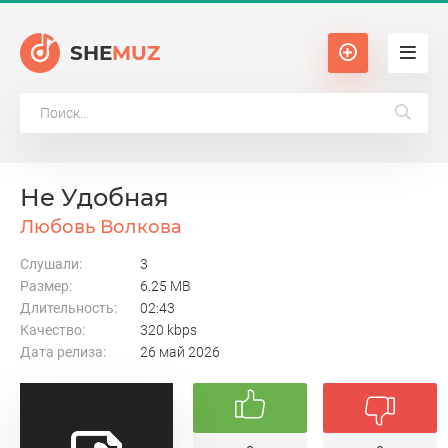
SHE
MUZ
Не Удобная
Любовь Волкова
Слушали:
3
Размер:
6.25 MB
Длительность:
02:43
Качество:
320 kbps
Дата релиза:
26 май 2026