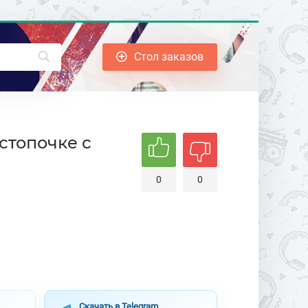
Стол заказов
стопочке с
0
0
Скачать в Telegram