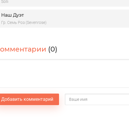
Solli
Наш Дуэт
Гр. Семь Роз (Sevenrose)
Комментарии
(0)
Добавить комментарий