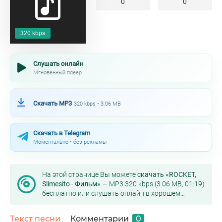
0
0
320 kbps
Слушать онлайн
Мгновенный плеер
Скачать MP3
320 kbps • 3.06 MB
Скачать в Telegram
Моментально • без рекламы
На этой странице Вы можете
скачать «ROCKET,
Slimesito - Фильм»
— MP3 320 kbps (3.06 MB, 01:19)
бесплатно или слушать онлайн в хорошем
качестве.
Текст песни
Комментарии
0