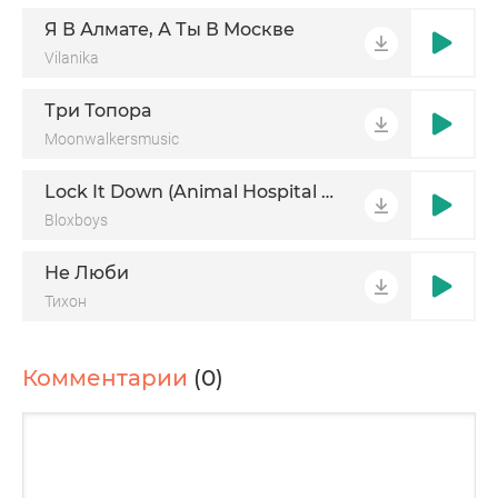
Я В Алмате, А Ты В Москве
Vilanika
Три Топора
Moonwalkersmusic
Lock It Down (Animal Hospital Song)
Bloxboys
Не Люби
Тихон
Комментарии
(0)