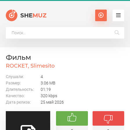
SHE
MUZ
Фильм
ROCKET, Slimesito
Слушали:
4
Размер:
3.06 MB
Длительность:
01:19
Качество:
320 kbps
Дата релиза:
25 май 2026