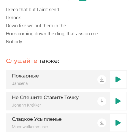
I keep that but I ain't send
I knock
Down like we put them in the
Hoes coming down the ding, that ass on me
Nobody
Слушайте
также:
Пожарные
Jansena
Не Спешите Ставить Точку
Johann Krekker
Сладкое Усыпленье
Moonwalkersmusic