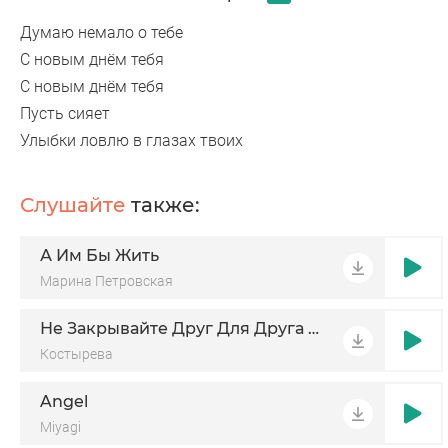
Думаю немало о тебе
С новым днём тебя
С новым днём тебя
Пусть сияет
Улыбки ловлю в глазах твоих
Слушайте
также:
А Им Бы Жить
Марина Петровская
Не Закрывайте Друг Для Друга Двери
Костырева
Angel
Miyagi