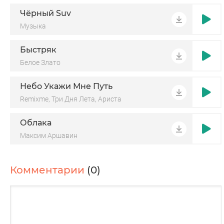
Чёрный Suv
Музыка
Быстряк
Белое Злато
Небо Укажи Мне Путь
Remixme, Три Дня Лета, Ариста
Облака
Максим Аршавин
Комментарии
(0)