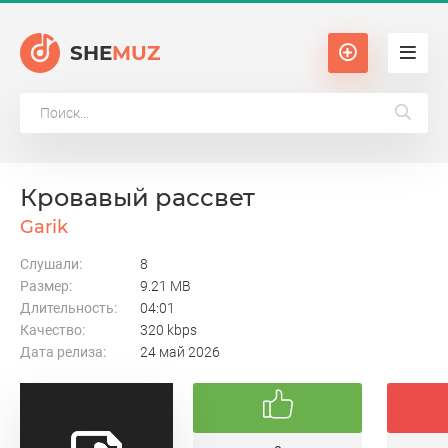
SHE
MUZ
Кровавый рассвет
Garik
Слушали:
8
Размер:
9.21 MB
Длительность:
04:01
Качество:
320 kbps
Дата релиза:
24 май 2026