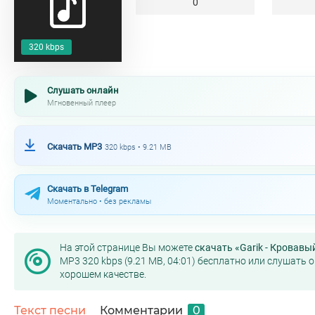
0
320 kbps
Слушать онлайн
Мгновенный плеер
Скачать MP3
320 kbps • 9.21 MB
Скачать в Telegram
Моментально • без рекламы
На этой странице Вы можете
скачать «Garik - Кровавы
MP3 320 kbps (9.21 MB, 04:01) бесплатно или слушать 
хорошем качестве.
Текст песни
Комментарии
0