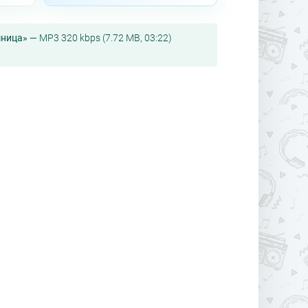
шница»
— MP3 320 kbps (7.72 MB, 03:22)