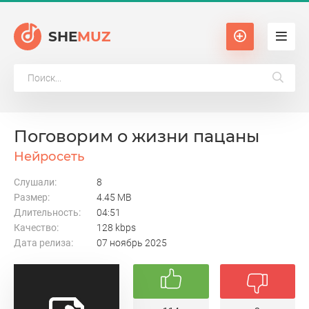
SHE
MUZ
Поговорим о жизни пацаны
Нейросеть
Слушали:
8
Размер:
4.45 MB
Длительность:
04:51
Качество:
128 kbps
Дата релиза:
07 ноябрь 2025