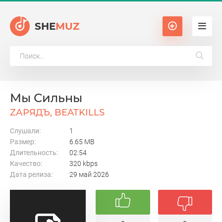
SHE
MUZ
Мы Сильны
ZАРЯДЪ, BEATKILLS
Слушали:
1
Размер:
6.65 MB
Длительность:
02:54
Качество:
320 kbps
Дата релиза:
29 май 2026