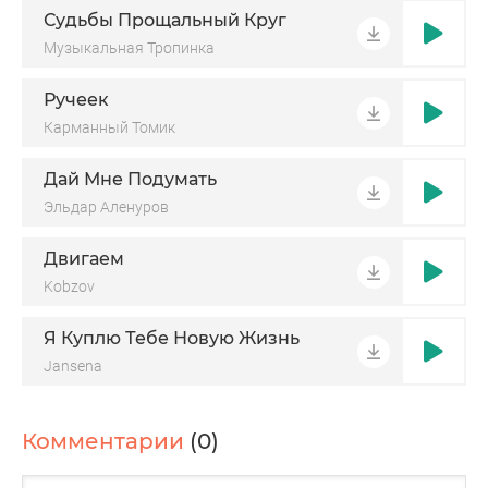
Судьбы Прощальный Круг
Музыкальная Тропинка
Ручеек
Карманный Томик
Дай Мне Подумать
Эльдар Аленуров
Двигаем
Kobzov
Я Куплю Тебе Новую Жизнь
Jansena
Комментарии
(0)