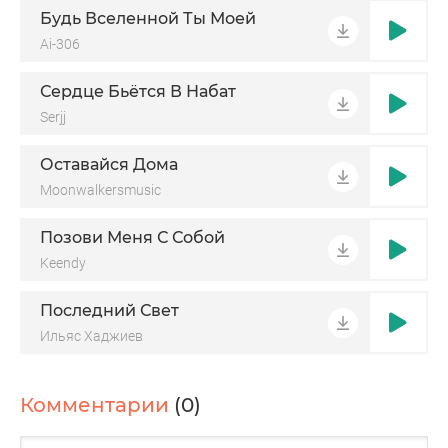
Будь Вселенной Ты Моей
Ai-306
Сердце Бьётся В Набат
Serjj
Оставайся Дома
Moonwalkersmusic
Позови Меня С Собой
Keendy
Последний Свет
Ильяс Хаджиев
Комментарии
(0)