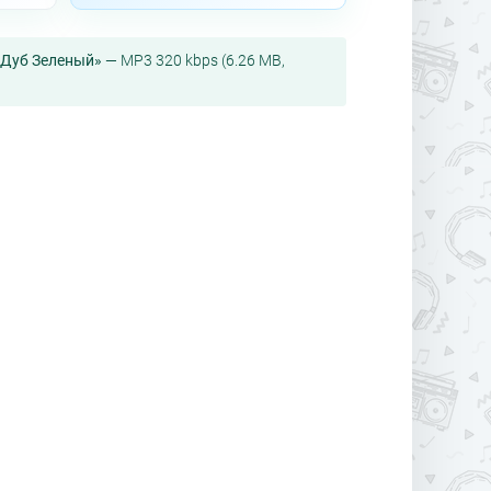
я Дуб Зеленый»
— MP3 320 kbps (6.26 MB,