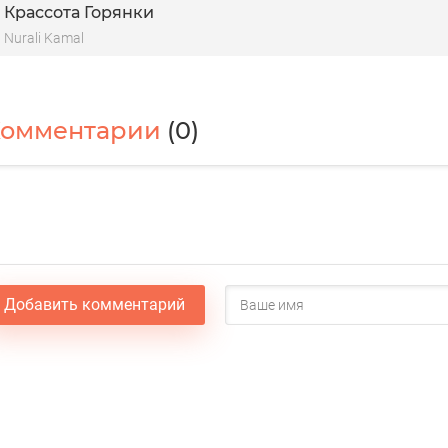
Крассота Горянки
Nurali Kamal
Комментарии
(0)
Добавить комментарий