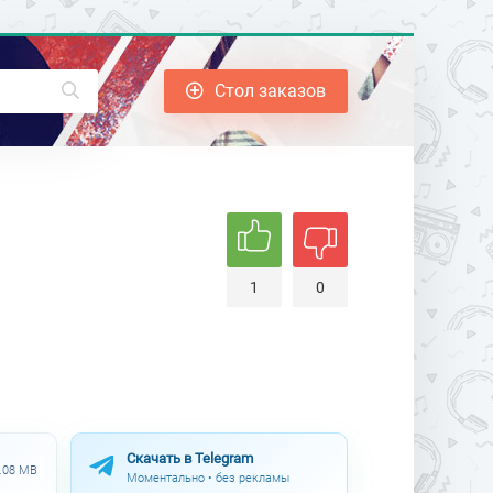
Стол заказов
1
0
Скачать в Telegram
2.08 MB
Моментально • без рекламы