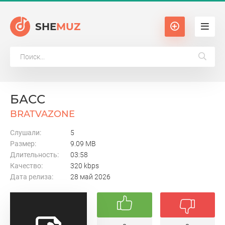
SHE
MUZ
БАСС
BRATVAZONE
Слушали:
5
Размер:
9.09 MB
Длительность:
03:58
Качество:
320 kbps
Дата релиза:
28 май 2026