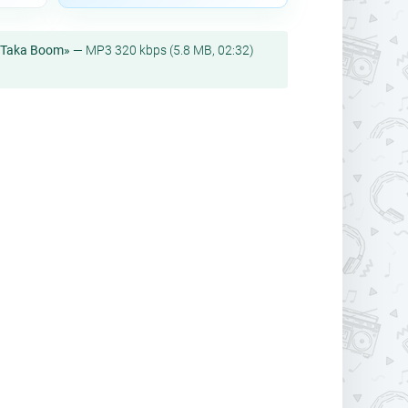
i Taka Boom»
— MP3 320 kbps (5.8 MB, 02:32)