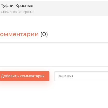
Туфли, Красные
Снежинка Северянка
Комментарии
(0)
Добавить комментарий