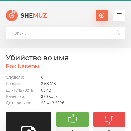
SHE
MUZ
Убийство во имя
Рок Каверы
Слушали:
6
Размер:
8.53 MB
Длительность:
03:43
Качество:
320 kbps
Дата релиза:
28 май 2026