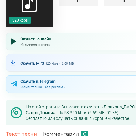
0
0
320 kbps
Слушать онлайн
Мгновенный плеер
Скачать MP3
320 kbps • 6.69 MB
Скачать в Telegram
Моментально • без рекламы
На этой странице Вы можете
скачать «Люциана_БАРС 
Скоро Домой»
— MP3 320 kbps (6.69 MB, 02:55)
бесплатно или слушать онлайн в хорошем качестве.
Текст песни
Комментарии
0