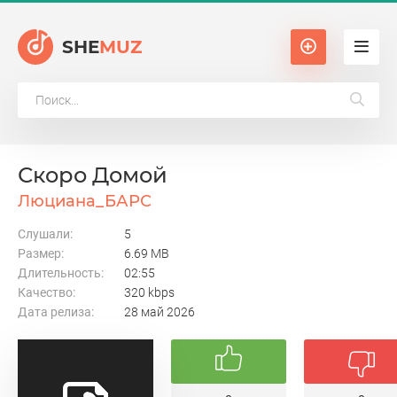
SHE
MUZ
Скоро Домой
Люциана_БАРС
Слушали:
5
Размер:
6.69 MB
Длительность:
02:55
Качество:
320 kbps
Дата релиза:
28 май 2026