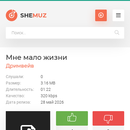
SHE
MUZ
Мне мало жизни
Дримвейв
Слушали:
0
Размер:
3.16 MB
Длительность:
01:22
Качество:
320 kbps
Дата релиза:
28 май 2026