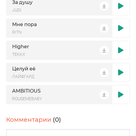
За душу
JUDI
Мне пора
RITN
Higher
TEKKX
Целуй её
ЛАЙФГАРД
AMBITIOUS
ROUSEMEBABY
Комментарии
(0)