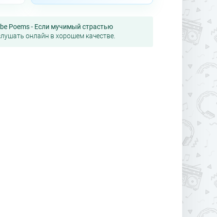
ibe Poems - Если мучимый страстью
 слушать онлайн в хорошем качестве.