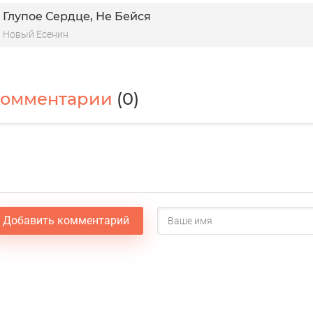
Глупое Сердце, Не Бейся
Новый Есенин
Комментарии
(0)
Добавить комментарий