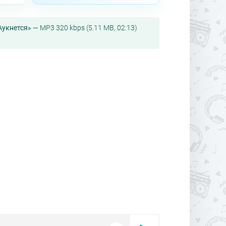
Аукнется»
— MP3 320 kbps (5.11 MB, 02:13)