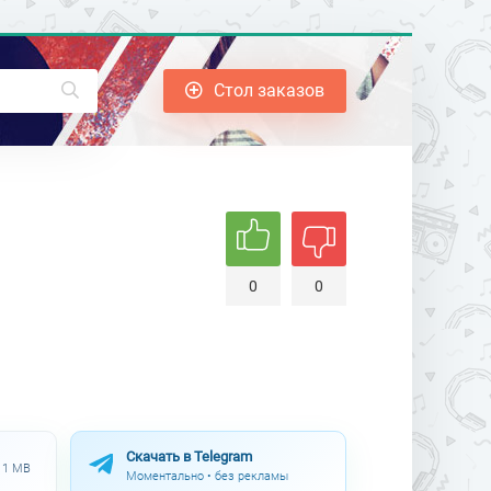
Стол заказов
0
0
Скачать в Telegram
.11 MB
Моментально • без рекламы