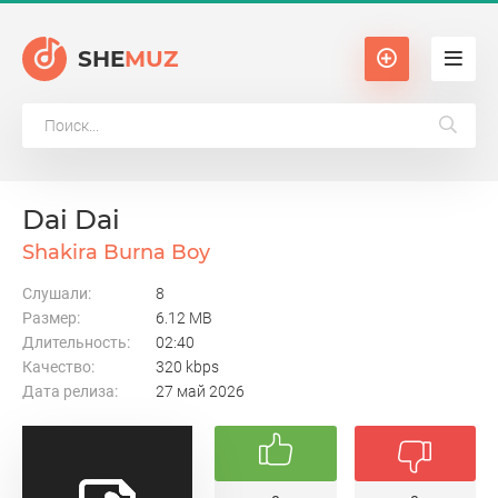
SHE
MUZ
Dai Dai
Shakira Burna Boy
Слушали:
8
Размер:
6.12 MB
Длительность:
02:40
Качество:
320 kbps
Дата релиза:
27 май 2026