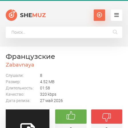
SHE
MUZ
Французские
Zabavnaya
Слушали:
8
Размер:
4.52 MB
Длительность:
01:58
Качество:
320 kbps
Дата релиза:
27 май 2026