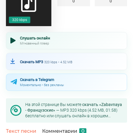
0
0
320 kbps
Слушать онлайн
Мгновенный плеер
Скачать MP3
320 kbps • 4.52 MB
Скачать в Telegram
Моментально • без рекламы
На этой странице Вы можете
скачать «Zabavnaya
- Французские»
— MP3 320 kbps (4.52 MB, 01:58)
бесплатно или слушать онлайн в хорошем
качестве.
Текст песни
Комментарии
0