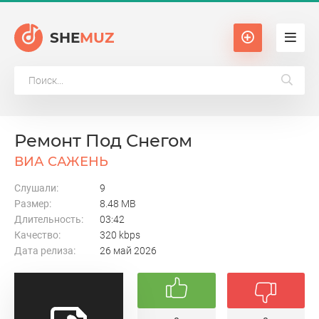
SHE
MUZ
Ремонт Под Снегом
ВИА САЖЕНЬ
Слушали:
9
Размер:
8.48 MB
Длительность:
03:42
Качество:
320 kbps
Дата релиза:
26 май 2026