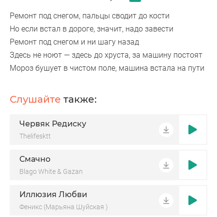
Ремонт под снегом, пальцы сводит до кости
Но если встал в дороге, значит, надо завести
Ремонт под снегом и ни шагу назад
Здесь не ноют — здесь до хруста, за машину постоят
Мороз бушует в чистом поле, машина встала на пути
Слушайте
также:
Червяк Редиску
Thelifesktt
Смачно
Blago White & Gazan
Иллюзия Любви
Феникс (Марьяна Шуйская )