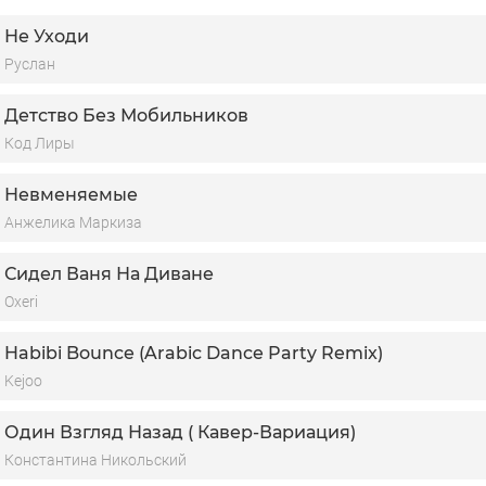
Не Уходи
Руслан
Детство Без Мобильников
Код Лиры
Невменяемые
Анжелика Маркиза
Сидел Ваня На Диване
Oxeri
Habibi Bounce (Arabic Dance Party Remix)
Kejoo
Один Взгляд Назад ( Кавер-Вариация)
Константина Никольский