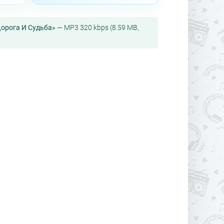
Дорога И Судьба»
— MP3 320 kbps (8.59 MB,