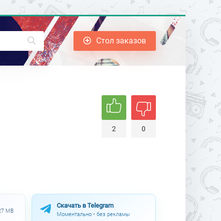
Стол заказов
2
0
Скачать в Telegram
.27 MB
Моментально • без рекламы