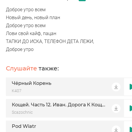
Доброе утро всем
Новый день, новый план
Доброе утро всем
Лови свой кайф, пацан
ТАПКИ ДО ИСКА, ТЕЛЕФОН ДЕТА ЛЕЖИ,
Доброе утро
Слушайте
также:
Чёрный Корень
K407
Кощей. Часть 12. Иван. Дорога К Кощею
Scazochnic
Pod Wiatr