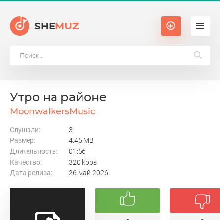
SHE
MUZ
Утро на районе
MoonwalkersMusic
Слушали:
3
Размер:
4.45 MB
Длительность:
01:56
Качество:
320 kbps
Дата релиза:
26 май 2026