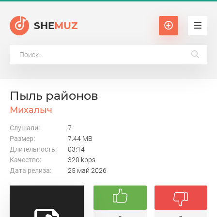
SHE
MUZ
Пыль районов
Михалыч
Слушали:
7
Размер:
7.44 MB
Длительность:
03:14
Качество:
320 kbps
Дата релиза:
25 май 2026