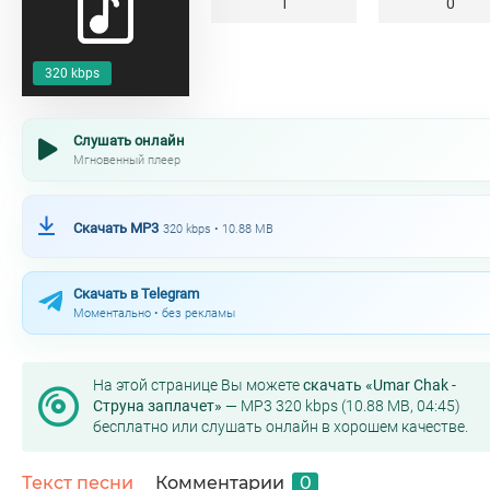
1
0
320 kbps
Слушать онлайн
Мгновенный плеер
Скачать MP3
320 kbps • 10.88 MB
Скачать в Telegram
Моментально • без рекламы
На этой странице Вы можете
скачать «Umar Chak -
Струна заплачет»
— MP3 320 kbps (10.88 MB, 04:45)
бесплатно или слушать онлайн в хорошем качестве.
Текст песни
Комментарии
0