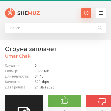
SHE
MUZ
Струна заплачет
Umar Chak
Слушали:
6
Размер:
10.88 MB
Длительность:
04:45
Качество:
320 kbps
Дата релиза:
24 май 2026