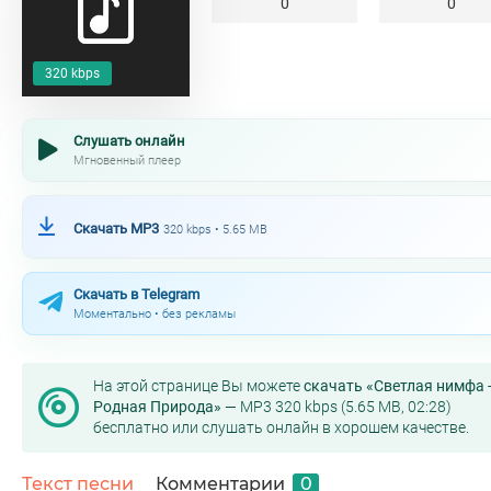
0
0
320 kbps
Слушать онлайн
Мгновенный плеер
Скачать MP3
320 kbps • 5.65 MB
Скачать в Telegram
Моментально • без рекламы
На этой странице Вы можете
скачать «Светлая нимфа 
Родная Природа»
— MP3 320 kbps (5.65 MB, 02:28)
бесплатно или слушать онлайн в хорошем качестве.
Текст песни
Комментарии
0